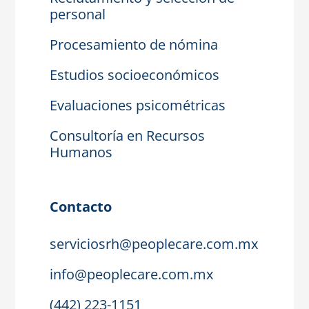
personal
Procesamiento de nómina
Estudios socioeconómicos
Evaluaciones psicométricas
Consultoría en Recursos
Humanos
Contacto
serviciosrh@peoplecare.com.mx
info@peoplecare.com.mx
(442) 223-1151